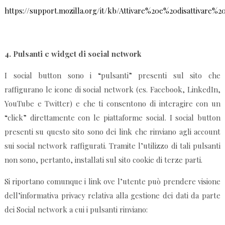
https://support.mozilla.org/it/kb/Attivare%20e%20disattivare%2
4.
Pulsanti e widget di social network
I social button sono i “pulsanti” presenti sul sito che
raffigurano le icone di social network (es. Facebook, LinkedIn,
YouTube e Twitter) e che ti consentono di interagire con un
“click” direttamente con le piattaforme social. I social button
presenti su questo sito sono dei link che rinviano agli account
sui social network raffigurati. Tramite l’utilizzo di tali pulsanti
non sono, pertanto, installati sul sito cookie di terze parti.
Si riportano comunque i link ove l’utente può prendere visione
dell’informativa privacy relativa alla gestione dei dati da parte
dei Social network a cui i pulsanti rinviano: