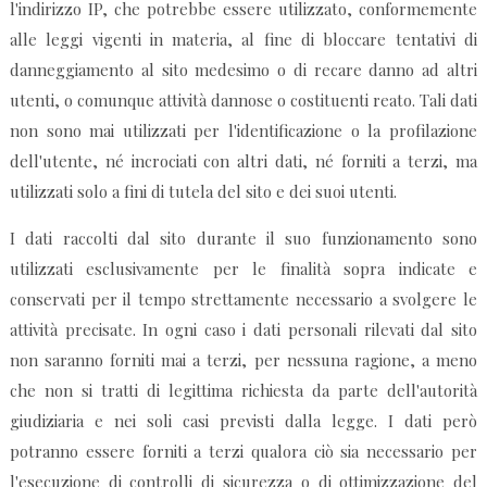
l'indirizzo IP, che potrebbe essere utilizzato, conformemente
alle leggi vigenti in materia, al fine di bloccare tentativi di
danneggiamento al sito medesimo o di recare danno ad altri
utenti, o comunque attività dannose o costituenti reato. Tali dati
non sono mai utilizzati per l'identificazione o la profilazione
dell'utente, né incrociati con altri dati, né forniti a terzi, ma
utilizzati solo a fini di tutela del sito e dei suoi utenti.
I dati raccolti dal sito durante il suo funzionamento sono
utilizzati esclusivamente per le finalità sopra indicate e
conservati per il tempo strettamente necessario a svolgere le
attività precisate. In ogni caso i dati personali rilevati dal sito
non saranno forniti mai a terzi, per nessuna ragione, a meno
che non si tratti di legittima richiesta da parte dell'autorità
giudiziaria e nei soli casi previsti dalla legge. I dati però
potranno essere forniti a terzi qualora ciò sia necessario per
l'esecuzione di controlli di sicurezza o di ottimizzazione del