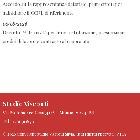
Accordo sulla rappresentanza datoriale: primi criteri per
individuare il CCNL di riferimento
06/08/2026
Decreto PA: le novità per ferie, retribuzione, prescrizione
crediti di lavoro e contrasto al caporalato
Studio Visconti
Via Melchiorre Gioia,41/A -
Milano
20124
,
MI
Tel.
026690676
© 2026 Copyright Studio Visconti Silvia. Tutti i diritti riservati | P.IVA